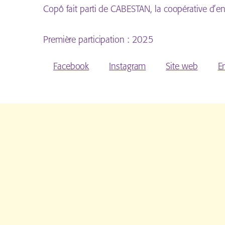
Copô fait parti de CABESTAN, la coopérative d’e
Première participation :
2025
Facebook
Instagram
Site web
E