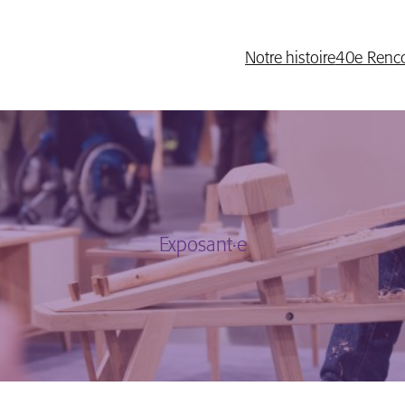
Notre histoire
40e Renco
Exposant·e